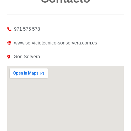
971 575 578
www.serviciotecnico-sonservera.com.es
Son Servera