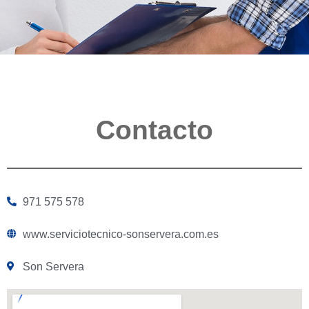
Contacto
971 575 578
www.serviciotecnico-sonservera.com.es
Son Servera