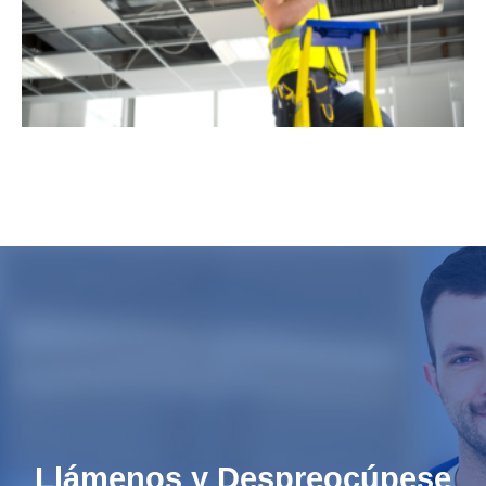
Llámenos y Despreocúpese