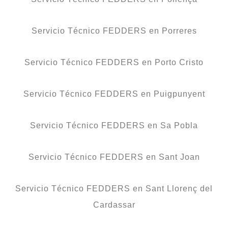
Servicio Técnico FEDDERS en Porreres
Servicio Técnico FEDDERS en Porto Cristo
Servicio Técnico FEDDERS en Puigpunyent
Servicio Técnico FEDDERS en Sa Pobla
Servicio Técnico FEDDERS en Sant Joan
Servicio Técnico FEDDERS en Sant Llorenç del
Cardassar