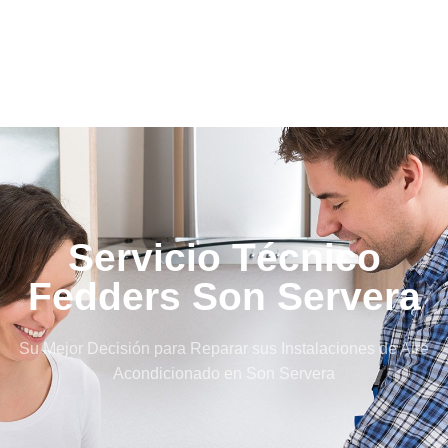
Servicio Técnico
Fedders Son Servera
Su Mejor Decisión para Reparar sus Instalaciones de Aire
Acondicionado en Son Servera