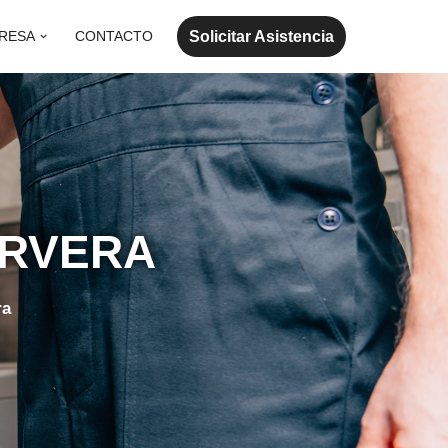
Solicitar Asistencia
RESA
CONTACTO
ERVERA
ra