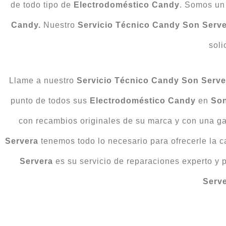
de todo tipo de
Electrodoméstico
Candy
. Somos un 
Candy.
Nuestro
Servicio Técnico Candy Son Serv
soli
Llame a nuestro
Servicio Técnico Candy Son Serve
punto de todos sus
Electrodoméstico Candy
en
Son
con recambios originales de su marca y con una g
Servera
tenemos todo lo necesario para ofrecerle la 
Servera
es su servicio de reparaciones experto y 
Serv