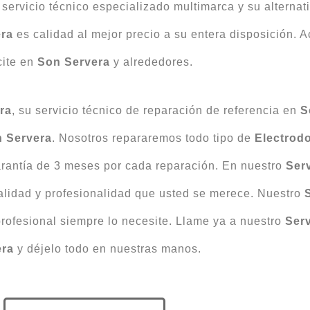
servicio técnico especializado multimarca y su alternativ
era
es calidad al mejor precio a su entera disposición. 
cite en
Son Servera
y alrededores.
ra
, su servicio técnico de reparación de referencia en
S
 Servera
. Nosotros repararemos todo tipo de
Electrod
arantía de 3 meses por cada reparación. En nuestro
Ser
calidad y profesionalidad que usted se merece. Nuestro
profesional siempre lo necesite. Llame ya a nuestro
Ser
era
y déjelo todo en nuestras manos.