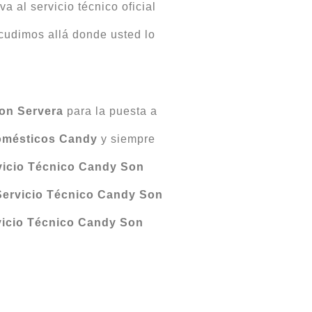
a al servicio técnico oficial
Acudimos allá donde usted lo
on Servera
para la puesta a
omésticos Candy
y siempre
vicio Técnico Candy Son
Servicio Técnico Candy Son
vicio Técnico Candy Son