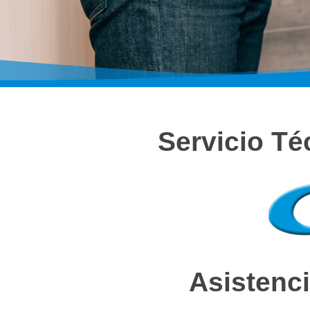
Servicio T
Asistenci