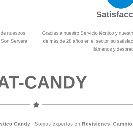
Satisfac
 de nuestros
Gracias a nuestro Servicio técnico y nuest
n Son Servera
de más de 28 años en el sector, su satisfa
llámenos y despre
AT-CANDY
stico
Candy
. Somos expertos en
Revisiones
,
Cambio