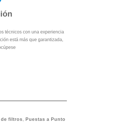
ción
ros técnicos con una experiencia
cción está más que garantizada,
ocúpese
de
filtros
,
Puestas a Punto