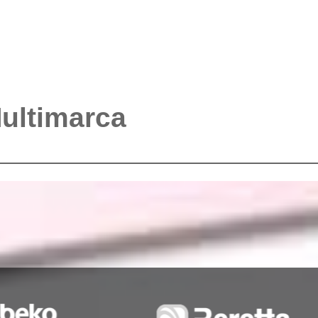
Multimarca