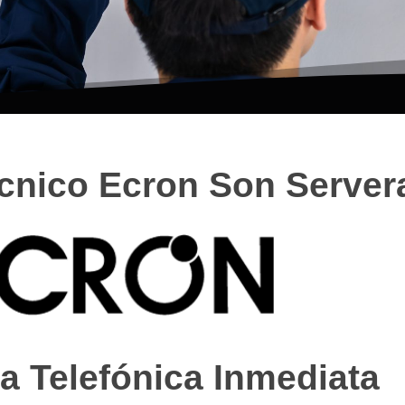
écnico Ecron Son Server
a Telefónica Inmediata