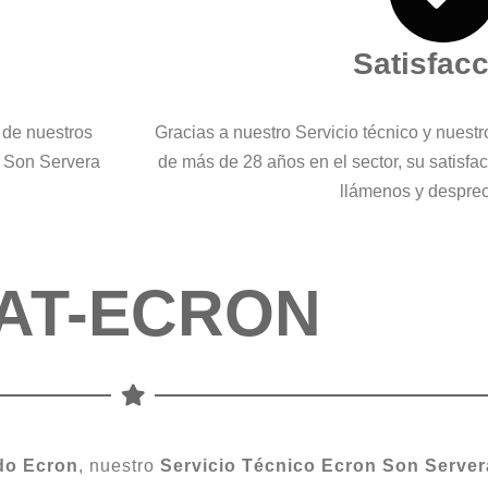
Satisfac
 de nuestros
Gracias a nuestro Servicio técnico y nuest
n Son Servera
de más de 28 años en el sector, su satisfa
llámenos y despre
AT-ECRON
do
Ecron
, nuestro
Servicio
Técnico Ecron Son Server