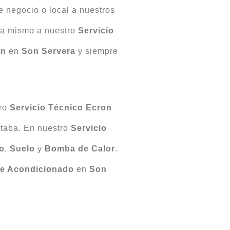
e negocio o local a nuestros
ra mismo a nuestro
Servicio
on
en
Son Servera
y siempre
tro
Servicio Técnico Ecron
taba. En nuestro
Servicio
o
,
Suelo
y
Bomba
de Calor
.
re Acondicionado
en
Son