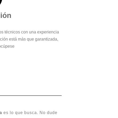
ción
ros técnicos con una experiencia
cción está más que garantizada,
ocúpese
a
es lo que busca. No dude