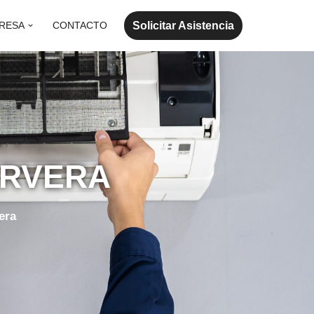
Solicitar Asistencia
RESA
CONTACTO
ERVERA
era