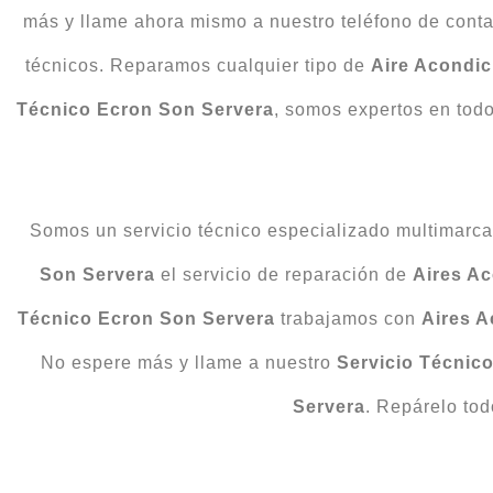
más y llame ahora mismo a nuestro teléfono de contac
técnicos. Reparamos cualquier tipo de
Aire Acondi
Técnico Ecron Son Servera
, somos expertos en todo
Somos un servicio técnico especializado multimarca y
Son Servera
el servicio de reparación de
Aires A
Técnico Ecron Son Servera
trabajamos con
Aires 
No espere más y llame a nuestro
Servicio Técnic
Servera
. Repárelo to