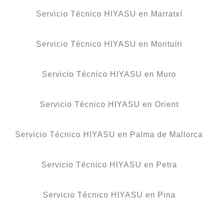
Servicio Técnico HIYASU en Marratxí
Servicio Técnico HIYASU en Montuïri
Servicio Técnico HIYASU en Muro
Servicio Técnico HIYASU en Orient
Servicio Técnico HIYASU en Palma de Mallorca
Servicio Técnico HIYASU en Petra
Servicio Técnico HIYASU en Pina