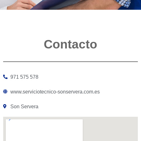
Contacto
971 575 578
www.serviciotecnico-sonservera.com.es
Son Servera