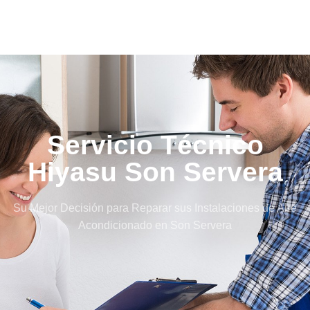
Servicio Técnico
Hiyasu Son Servera
Su Mejor Decisión para Reparar sus Instalaciones de Aire
Acondicionado en Son Servera