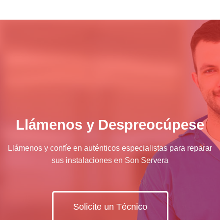
Llámenos y Despreocúpese
Llámenos y confíe en auténticos especialistas para reparar
sus instalaciones en Son Servera
Solicite un Técnico