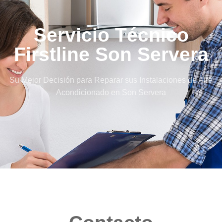
Servicio Técnico
Firstline Son Servera
Su Mejor Decisión para Reparar sus Instalaciones de Aire
Acondicionado en Son Servera