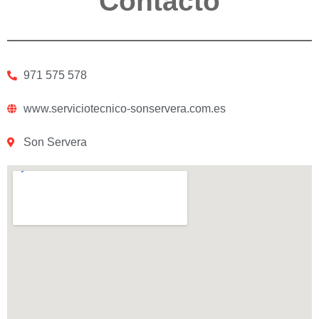
Contacto
971 575 578
www.serviciotecnico-sonservera.com.es
Son Servera